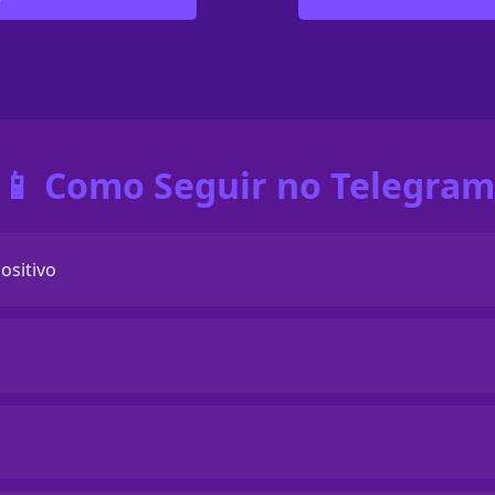
📱 Como Seguir no Telegram
ositivo