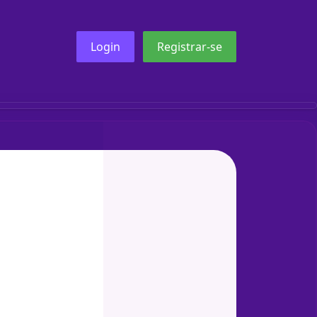
Login
Registrar-se