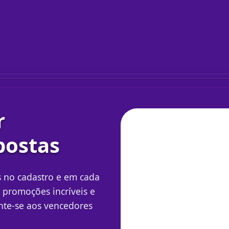
r
postas
s no cadastro e em cada
 promoções incríveis e
unte-se aos vencedores