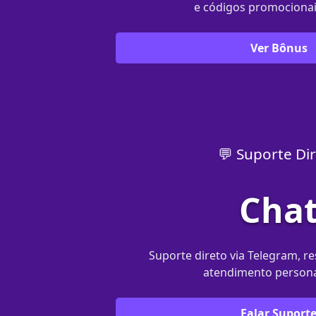
e códigos promocionai
Ver Bônus
💬 Suporte Di
Cha
Suporte direto via Telegram, r
atendimento persona
Falar Suport