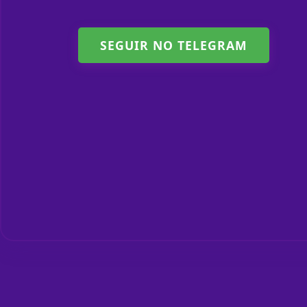
SEGUIR NO TELEGRAM