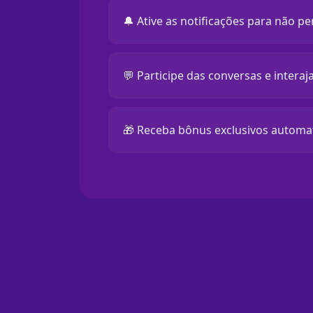
🔔 Ative as notificações para não p
💬 Participe das conversas e interaj
🎁 Receba bônus exclusivos autom