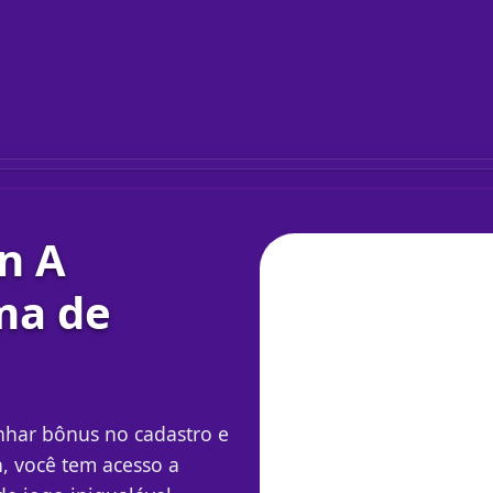
n A
ma de
nhar bônus no cadastro e
, você tem acesso a