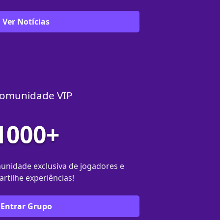
Ver Notícias
Comunidade VIP
1000+
unidade exclusiva de jogadores e
rtilhe experiências!
Entrar Grupo