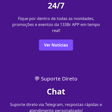
24/7
Fique por dentro de todas as novidades,
promoções e eventos da 133Br APP em tempo
real!
Ver Notícias
💬 Suporte Direto
Chat
Suporte direto via Telegram, respostas rápidas e
atendimento personalizado!