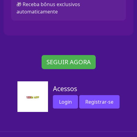
🎁 Receba bônus exclusivos
automaticamente
SEGUIR AGORA
Acessos
Login
Registrar-se