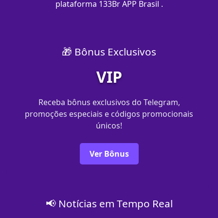
plataforma 133Br APP Brasil .
🎁 Bônus Exclusivos
VIP
Receba bônus exclusivos do Telegram,
promoções especiais e códigos promocionais
únicos!
Ver Bônus
📢 Notícias em Tempo Real