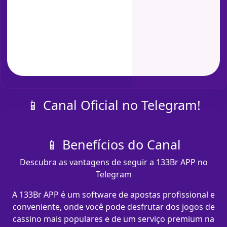
📱 Canal Oficial no Telegram!
📱 Benefícios do Canal
Descubra as vantagens de seguir a 133Br APP no
Telegram
A 133Br APP é um software de apostas profissional e
conveniente, onde você pode desfrutar dos jogos de
cassino mais populares e de um serviço premium na