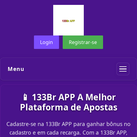
Login
Registrar-se
Menu
📱 133Br APP A Melhor
Plataforma de Apostas
Cadastre-se na 133Br APP para ganhar bônus no
cadastro e em cada recarga. Com a 133Br APP,