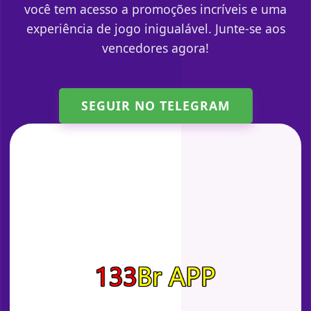
você tem acesso a promoções incríveis e uma
experiência de jogo inigualável. Junte-se aos
vencedores agora!
SEGUIR NO TELEGRAM