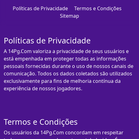
Políticas de Privacidade
Termos e Condições
Sitemap
Políticas de Privacidade
A 14Pg.Com valoriza a privacidade de seus usuários e
está empenhada em proteger todas as informações
pessoais fornecidas durante o uso de nossos canais de
comunicação. Todos os dados coletados são utilizados
exclusivamente para fins de melhoria contínua da
experiência de nossos jogadores.
Termos e Condições
Os usuários da 14Pg.Com concordam em respeitar