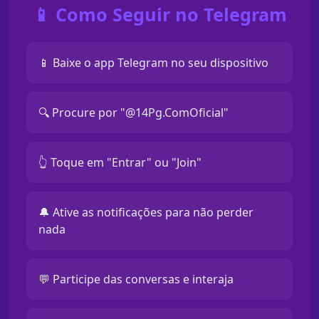
📱 Como Seguir no Telegram
📱 Baixe o app Telegram no seu dispositivo
🔍 Procure por "@14Pg.ComOficial"
👆 Toque em "Entrar" ou "Join"
🔔 Ative as notificações para não perder
nada
💬 Participe das conversas e interaja