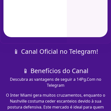
📱 Canal Oficial no Telegram!
📱 Benefícios do Canal
Descubra as vantagens de seguir a 14Pg.Com no
Telegram
O Inter Miami gera muitos cruzamentos, enquanto o
Nashville costuma ceder escanteios devido à sua
postura defensiva. Este mercado é ideal para quem