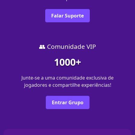
Falar Suporte
👥 Comunidade VIP
1000+
Junte-se a uma comunidade exclusiva de
jogadores e compartilhe experiências!
Entrar Grupo