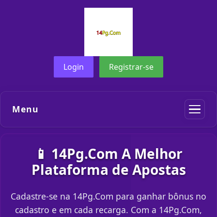
Login
Registrar-se
Menu
📱 14Pg.Com A Melhor
Plataforma de Apostas
Cadastre-se na 14Pg.Com para ganhar bônus no
cadastro e em cada recarga. Com a 14Pg.Com,