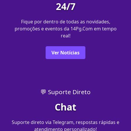
24/7
Fique por dentro de todas as novidades,
promoções e eventos da 14Pg.Com em tempo
real!
Ver Notícias
💬 Suporte Direto
Chat
Suporte direto via Telegram, respostas rápidas e
atendimento personalizado!