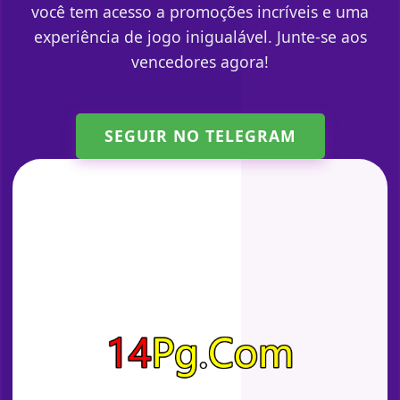
você tem acesso a promoções incríveis e uma
experiência de jogo inigualável. Junte-se aos
vencedores agora!
SEGUIR NO TELEGRAM