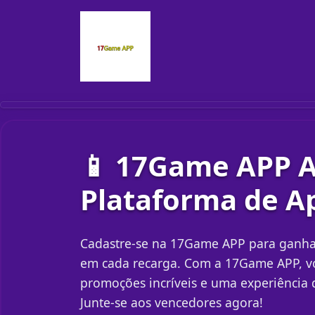
📱 17Game APP 
Plataforma de A
Cadastre-se na 17Game APP para ganha
em cada recarga. Com a 17Game APP, v
promoções incríveis e uma experiência d
Junte-se aos vencedores agora!