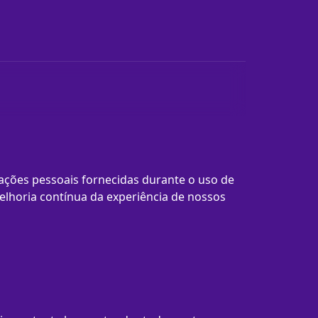
ações pessoais fornecidas durante o uso de
elhoria contínua da experiência de nossos