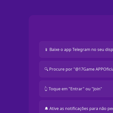
📱 Baixe o app Telegram no seu disp
🔍 Procure por "@17Game APPOficia
👆 Toque em "Entrar" ou "Join"
🔔 Ative as notificações para não p