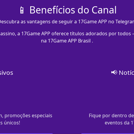
📱 Benefícios do Canal
escubra as vantagens de seguir a 17Game APP no Telegr
assino, a 17Game APP oferece títulos adorados por todos —
na 17Game APP Brasil .
sivos
📢 Notí
m, promoções especiais
Fique por dentro d
s únicos!
eventos da 