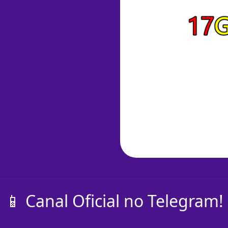
📱 Canal Oficial no Telegram!