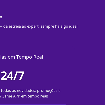
am
 da estreia ao expert, sempre há algo ideal
cias em Tempo Real
24/7
e todas as novidades, promoções e
17Game APP em tempo real!