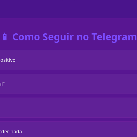
📱 Como Seguir no Telegram
ositivo
l"
erder nada