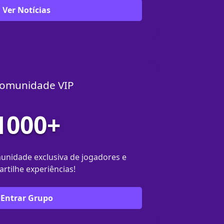
Ver Notícias
Comunidade VIP
1000+
unidade exclusiva de jogadores e
rtilhe experiências!
Entrar Grupo