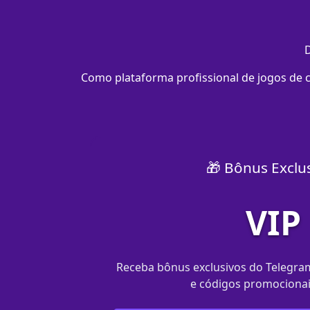
D
Como plataforma profissional de jogos de c
🎁 Bônus Exclu
VIP
Receba bônus exclusivos do Telegra
e códigos promocionai