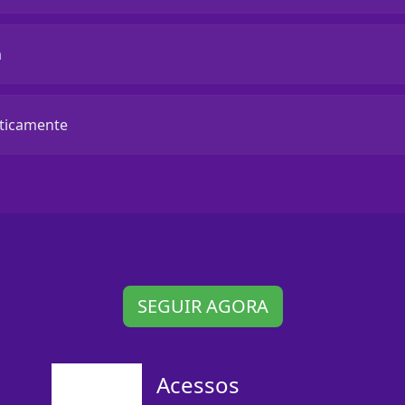
a
aticamente
SEGUIR AGORA
Acessos