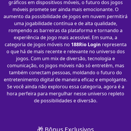
gráficos em dispositivos móveis, o futuro dos jogos
móveis promete ser ainda mais emocionante. O
aumento da possibilidade de jogos em nuvem permitirá
uma jogabilidade contínua e de alta qualidade,
rompendo as barreiras da plataforma e tornando a
experiência de jogo mais acessível. Em suma, a
categoria de jogos móveis no
188Rio Login
representa
o que há de mais recente e relevante no universo dos
jogos. Com um mix de diversão, tecnologia e
comunicação, os jogos móveis não só entretêm, mas
também conectam pessoas, moldando o futuro do
entretenimento digital de maneira eficaz e empolgante.
Se você ainda não explorou essa categoria, agora é a
hora perfeira para mergulhar nesse universo repleto
de possibilidades e diversão.
🎁 Bônus Exclusivos