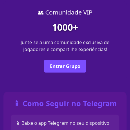
👥 Comunidade VIP
1000+
Junte-se a uma comunidade exclusiva de
jogadores e compartilhe experiências!
Entrar Grupo
📱 Como Seguir no Telegram
📱 Baixe o app Telegram no seu dispositivo