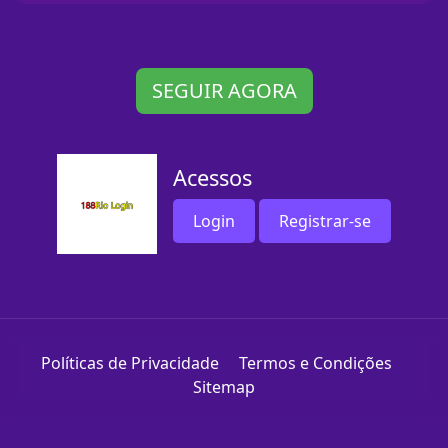
SEGUIR AGORA
Acessos
Login
Registrar-se
Políticas de Privacidade
Termos e Condições
Sitemap