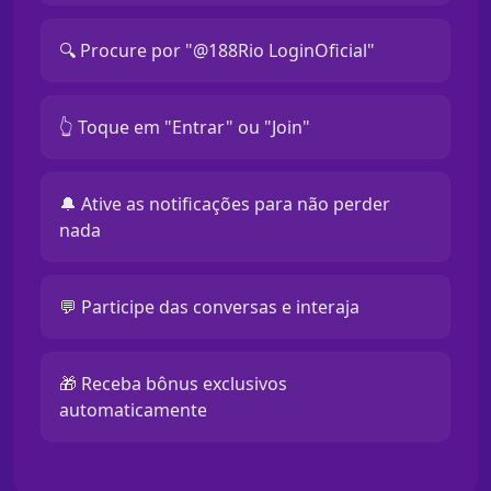
🔍 Procure por "@188Rio LoginOficial"
👆 Toque em "Entrar" ou "Join"
🔔 Ative as notificações para não perder
nada
💬 Participe das conversas e interaja
🎁 Receba bônus exclusivos
automaticamente