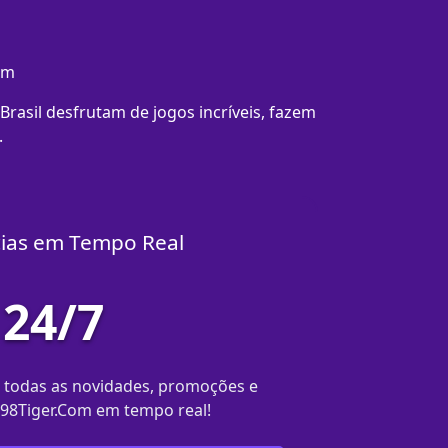
am
rasil desfrutam de jogos incríveis, fazem
.
cias em Tempo Real
24/7
e todas as novidades, promoções e
998Tiger.Com em tempo real!