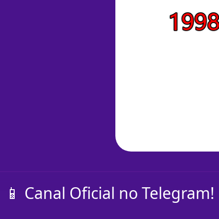
📱 Canal Oficial no Telegram!