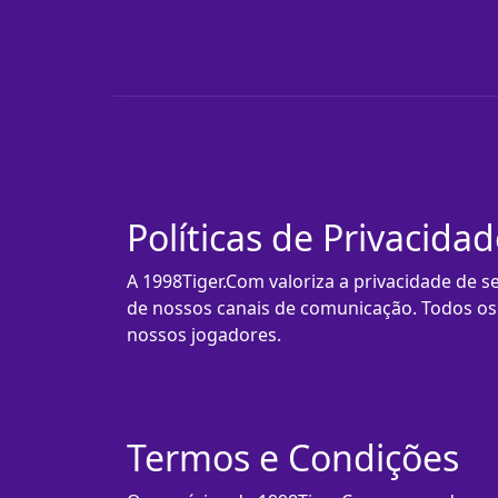
Políticas de Privacida
A 1998Tiger.Com valoriza a privacidade de 
de nossos canais de comunicação. Todos os 
nossos jogadores.
Termos e Condições