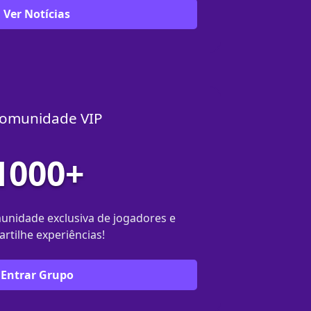
Ver Notícias
Comunidade VIP
1000+
unidade exclusiva de jogadores e
rtilhe experiências!
Entrar Grupo