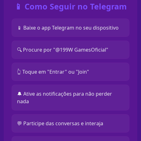
📱 Como Seguir no Telegram
📱 Baixe o app Telegram no seu dispositivo
🔍 Procure por "@199W GamesOficial"
👆 Toque em "Entrar" ou "Join"
🔔 Ative as notificações para não perder
nada
💬 Participe das conversas e interaja