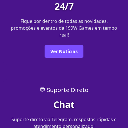
24/7
Fique por dentro de todas as novidades,
promoções e eventos da 199W Games em tempo
real!
Ver Notícias
💬 Suporte Direto
Chat
Suporte direto via Telegram, respostas rápidas e
atendimento personalizado!