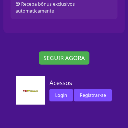
🎁 Receba bônus exclusivos
automaticamente
SEGUIR AGORA
Acessos
Login
Registrar-se