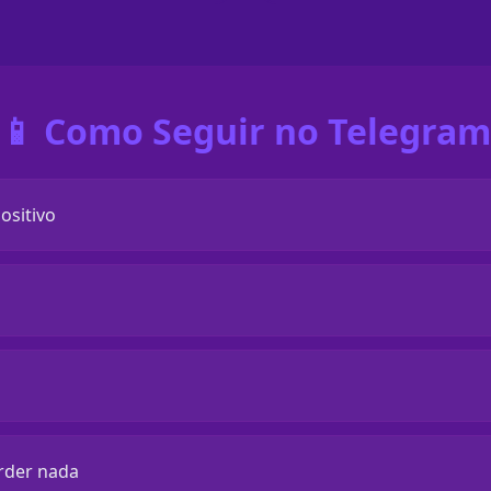
📱 Como Seguir no Telegram
ositivo
erder nada