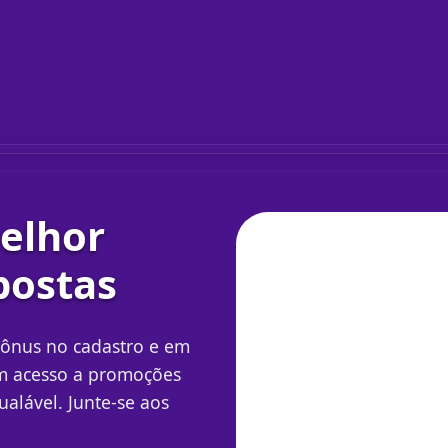
elhor
postas
bônus no cadastro e em
em acesso a promoções
ualável. Junte-se aos