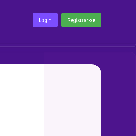
Login
Registrar-se