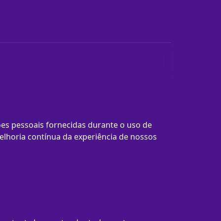
es pessoais fornecidas durante o uso de
elhoria contínua da experiência de nossos