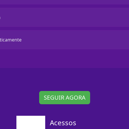
a
aticamente
SEGUIR AGORA
Acessos