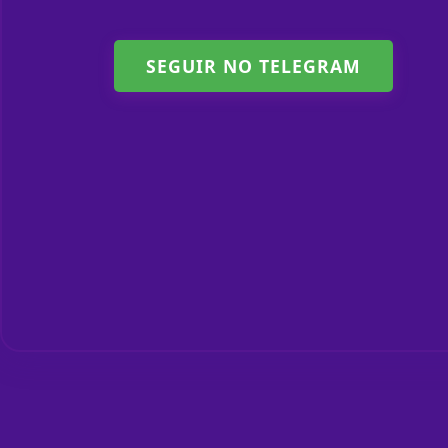
SEGUIR NO TELEGRAM