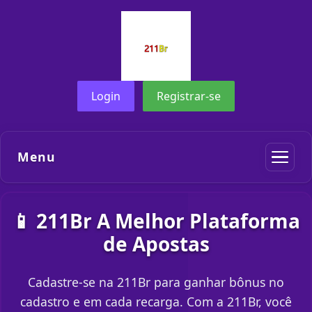
Login
Registrar-se
Menu
📱 211Br A Melhor Plataforma
de Apostas
Cadastre-se na 211Br para ganhar bônus no
cadastro e em cada recarga. Com a 211Br, você