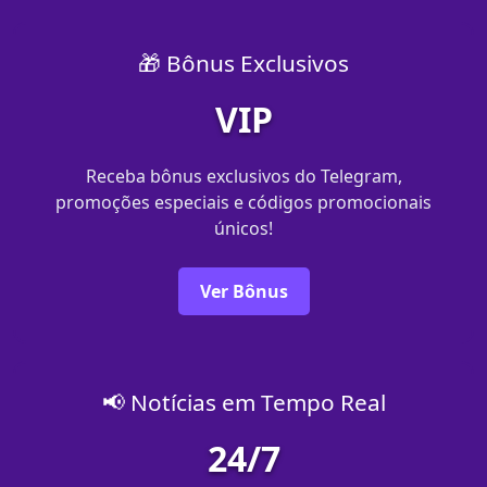
🎁 Bônus Exclusivos
VIP
Receba bônus exclusivos do Telegram,
promoções especiais e códigos promocionais
únicos!
Ver Bônus
📢 Notícias em Tempo Real
24/7