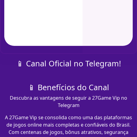
📱 Canal Oficial no Telegram!
📱 Benefícios do Canal
Descubra as vantagens de seguir a 27Game Vip no
Telegram
A 27Game Vip se consolida como uma das plataformas
de jogos online mais completas e confiáveis do Brasil.
Com centenas de jogos, bônus atrativos, segurança