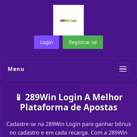
Login
Registrar-se
Menu
📱 289Win Login A Melhor
Plataforma de Apostas
Cadastre-se na 289Win Login para ganhar bônus
no cadastro e em cada recarga. Com a 289Win