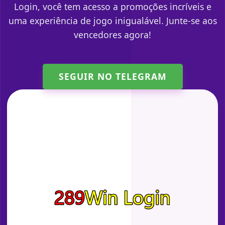
Login, você tem acesso a promoções incríveis e
uma experiência de jogo inigualável. Junte-se aos
vencedores agora!
SEGUIR NO TELEGRAM