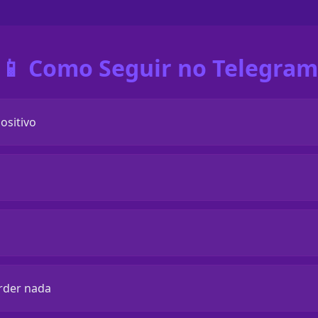
📱 Como Seguir no Telegram
ositivo
erder nada