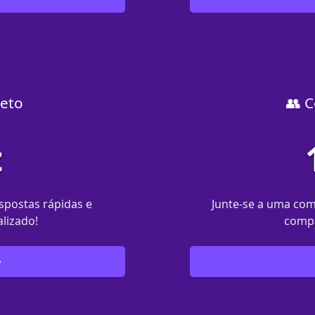
reto
👥 
t
espostas rápidas e
Junte-se a uma com
lizado!
compa
e