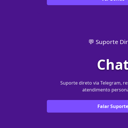
💬 Suporte Di
Cha
Suporte direto via Telegram, r
atendimento persona
Falar Suport