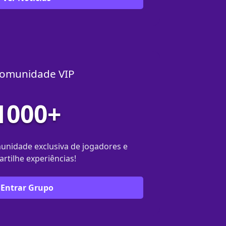
Comunidade VIP
1000+
unidade exclusiva de jogadores e
rtilhe experiências!
Entrar Grupo