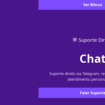
Ver Bônus
💬 Suporte Di
Cha
Suporte direto via Telegram, r
atendimento persona
Falar Suport