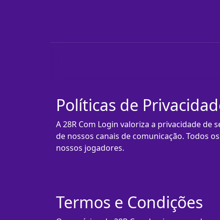
Políticas de Privacida
A 28R Com Login valoriza a privacidade de 
de nossos canais de comunicação. Todos os 
nossos jogadores.
Termos e Condições