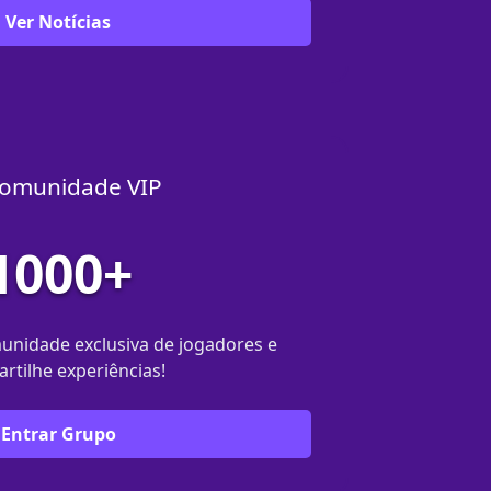
Ver Notícias
Comunidade VIP
1000+
unidade exclusiva de jogadores e
rtilhe experiências!
Entrar Grupo