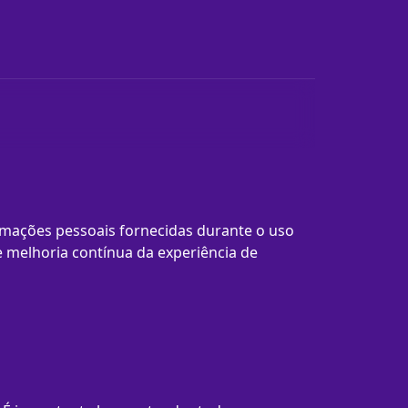
rmações pessoais fornecidas durante o uso
e melhoria contínua da experiência de