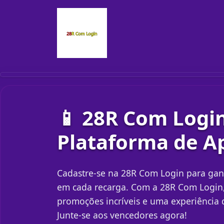
📱 28R Com Logi
Plataforma de A
Cadastre-se na 28R Com Login para gan
em cada recarga. Com a 28R Com Login,
promoções incríveis e uma experiência d
Junte-se aos vencedores agora!