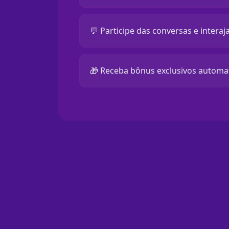
💬 Participe das conversas e interaj
🎁 Receba bônus exclusivos autom