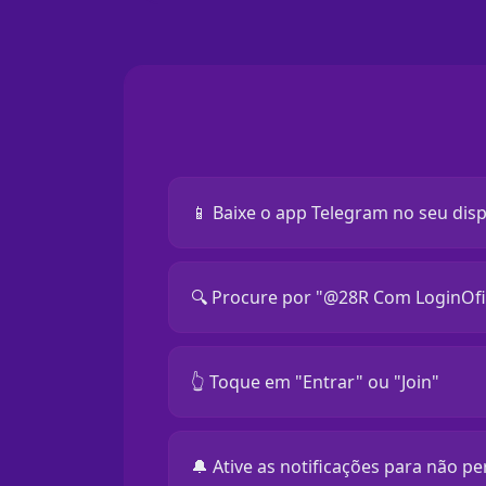
📱 Baixe o app Telegram no seu disp
🔍 Procure por "@28R Com LoginOfic
👆 Toque em "Entrar" ou "Join"
🔔 Ative as notificações para não p