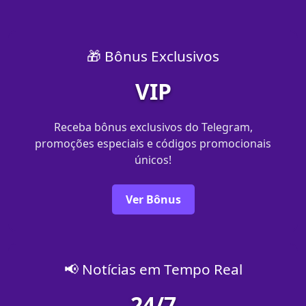
🎁 Bônus Exclusivos
VIP
Receba bônus exclusivos do Telegram,
promoções especiais e códigos promocionais
únicos!
Ver Bônus
📢 Notícias em Tempo Real
24/7