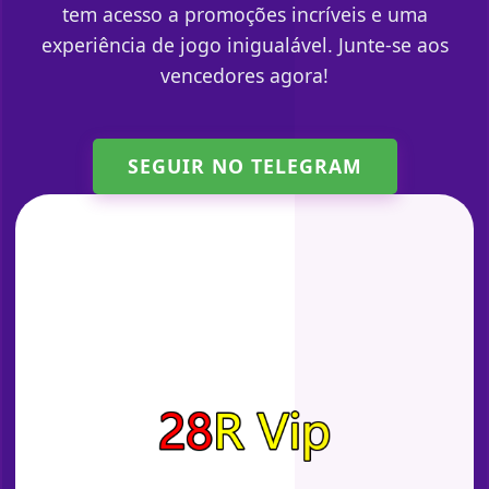
tem acesso a promoções incríveis e uma
experiência de jogo inigualável. Junte-se aos
vencedores agora!
SEGUIR NO TELEGRAM