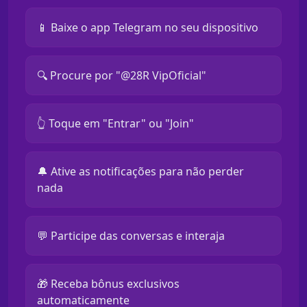
📱 Baixe o app Telegram no seu dispositivo
🔍 Procure por "@28R VipOficial"
👆 Toque em "Entrar" ou "Join"
🔔 Ative as notificações para não perder
nada
💬 Participe das conversas e interaja
🎁 Receba bônus exclusivos
automaticamente