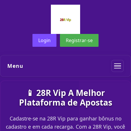
Login
Registrar-se
Menu
📱 28R Vip A Melhor
Plataforma de Apostas
Cadastre-se na 28R Vip para ganhar bônus no
cadastro e em cada recarga. Com a 28R Vip, você