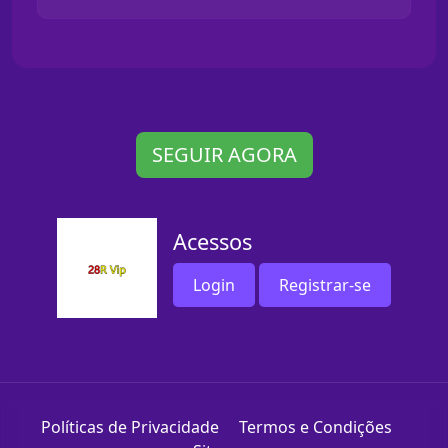
SEGUIR AGORA
Acessos
Login
Registrar-se
Políticas de Privacidade
Termos e Condições