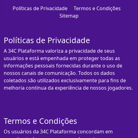
Políticas de Privacidade
Termos e Condições
Sitemap
Políticas de Privacidade
A 34C Plataforma valoriza a privacidade de seus
usuários e está empenhada em proteger todas as
informações pessoais fornecidas durante o uso de
nossos canais de comunicação. Todos os dados
coletados são utilizados exclusivamente para fins de
melhoria contínua da experiência de nossos jogadores.
Termos e Condições
Os usuários da 34C Plataforma concordam em