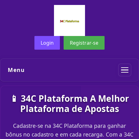
Login
Registrar-se
Menu
📱 34C Plataforma A Melhor
Plataforma de Apostas
Cadastre-se na 34C Plataforma para ganhar
bônus no cadastro e em cada recarga. Com a 34C