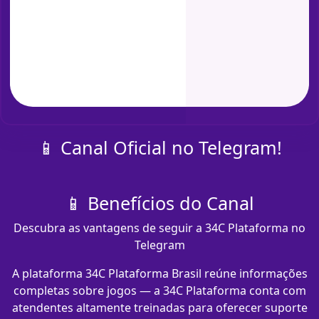
📱 Canal Oficial no Telegram!
📱 Benefícios do Canal
Descubra as vantagens de seguir a 34C Plataforma no
Telegram
A plataforma 34C Plataforma Brasil reúne informações
completas sobre jogos — a 34C Plataforma conta com
atendentes altamente treinadas para oferecer suporte