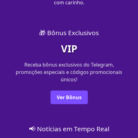
com carinho.
🎁 Bônus Exclusivos
VIP
Receba bônus exclusivos do Telegram,
promoções especiais e códigos promocionais
únicos!
Ver Bônus
📢 Notícias em Tempo Real