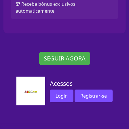
🎁 Receba bônus exclusivos
automaticamente
SEGUIR AGORA
Acessos
Login
Registrar-se