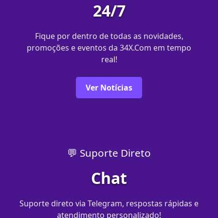
24/7
Fique por dentro de todas as novidades,
promoções e eventos da 34X.Com em tempo
real!
Ver Notícias
💬 Suporte Direto
Chat
Suporte direto via Telegram, respostas rápidas e
atendimento personalizado!