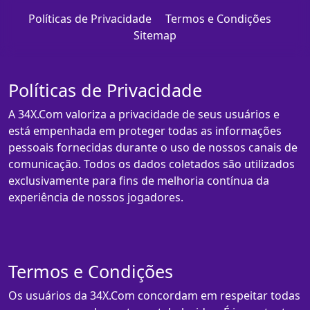
Políticas de Privacidade
Termos e Condições
Sitemap
Políticas de Privacidade
A 34X.Com valoriza a privacidade de seus usuários e
está empenhada em proteger todas as informações
pessoais fornecidas durante o uso de nossos canais de
comunicação. Todos os dados coletados são utilizados
exclusivamente para fins de melhoria contínua da
experiência de nossos jogadores.
Termos e Condições
Os usuários da 34X.Com concordam em respeitar todas