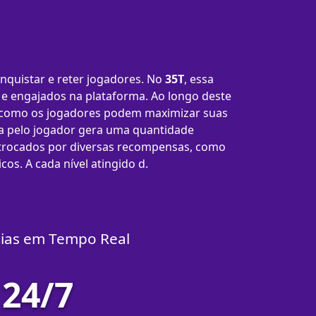
onquistar e reter jogadores. No
35T
, essa
 e engajados na plataforma. Ao longo deste
e como os jogadores podem maximizar suas
a pelo jogador gera uma quantidade
 trocados por diversas recompensas, como
os. A cada nível atingido d.
cias em Tempo Real
24/7