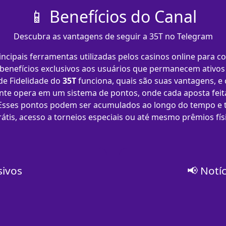
📱 Benefícios do Canal
Descubra as vantagens de seguir a 35T no Telegram
cipais ferramentas utilizadas pelos casinos online para c
r benefícios exclusivos aos usuários que permanecem ativos
de Fidelidade do
35T
funciona, quais são suas vantagens, 
e opera em um sistema de pontos, onde cada aposta feit
 Esses pontos podem ser acumulados ao longo do tempo e
átis, acesso a torneios especiais ou até mesmo prêmios físic
sivos
📢 Notí