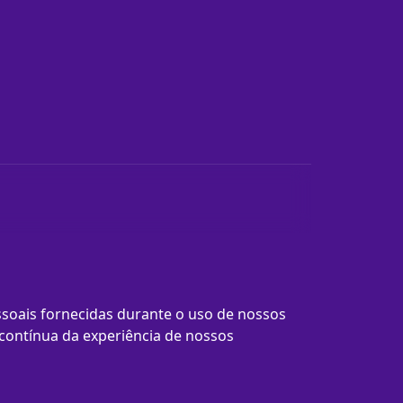
ssoais fornecidas durante o uso de nossos
 contínua da experiência de nossos