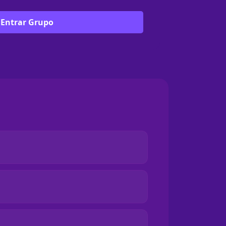
Entrar Grupo