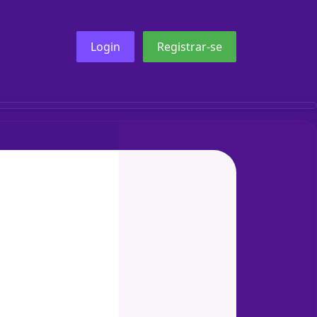
Login
Registrar-se