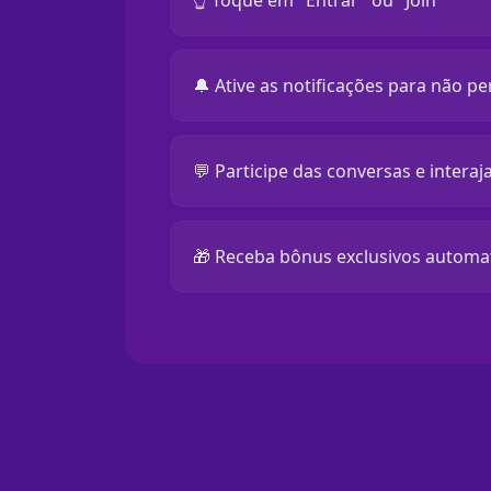
👆 Toque em "Entrar" ou "Join"
🔔 Ative as notificações para não p
💬 Participe das conversas e interaj
🎁 Receba bônus exclusivos autom