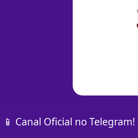
📱 Canal Oficial no Telegram!