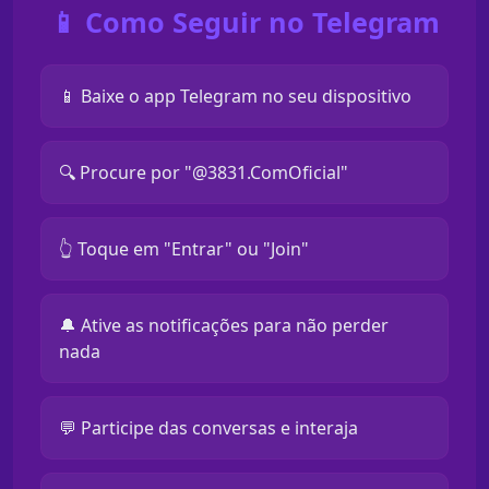
📱 Como Seguir no Telegram
📱 Baixe o app Telegram no seu dispositivo
🔍 Procure por "@3831.ComOficial"
👆 Toque em "Entrar" ou "Join"
🔔 Ative as notificações para não perder
nada
💬 Participe das conversas e interaja