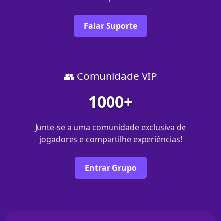
Falar Suporte
👥 Comunidade VIP
1000+
Junte-se a uma comunidade exclusiva de
jogadores e compartilhe experiências!
Entrar Grupo