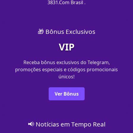
3831.Com Brasil .
🎁 Bônus Exclusivos
VIP
Receba bônus exclusivos do Telegram,
promoções especiais e códigos promocionais
únicos!
Ver Bônus
📢 Notícias em Tempo Real