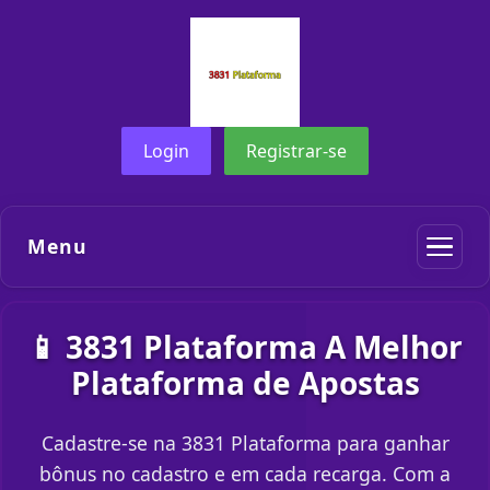
Login
Registrar-se
Menu
📱 3831 Plataforma A Melhor
Plataforma de Apostas
Cadastre-se na 3831 Plataforma para ganhar
bônus no cadastro e em cada recarga. Com a