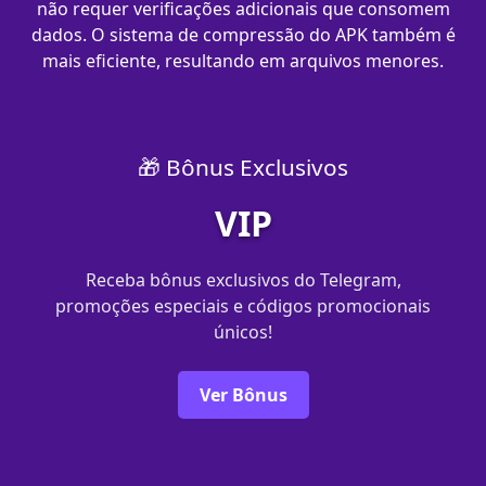
não requer verificações adicionais que consomem
dados. O sistema de compressão do APK também é
mais eficiente, resultando em arquivos menores.
🎁 Bônus Exclusivos
VIP
Receba bônus exclusivos do Telegram,
promoções especiais e códigos promocionais
únicos!
Ver Bônus