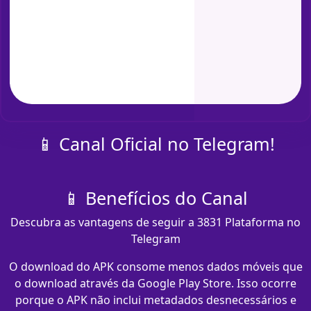
📱 Canal Oficial no Telegram!
📱 Benefícios do Canal
Descubra as vantagens de seguir a 3831 Plataforma no
Telegram
O download do APK consome menos dados móveis que
o download através da Google Play Store. Isso ocorre
porque o APK não inclui metadados desnecessários e