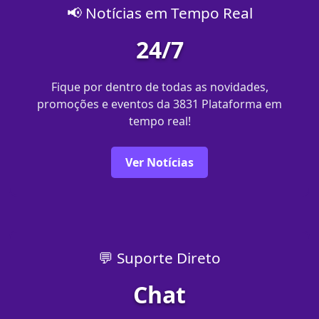
📢 Notícias em Tempo Real
24/7
Fique por dentro de todas as novidades,
promoções e eventos da 3831 Plataforma em
tempo real!
Ver Notícias
💬 Suporte Direto
Chat