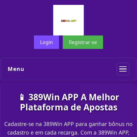
Login
Registrar-se
Menu
📱 389Win APP A Melhor
Plataforma de Apostas
Cadastre-se na 389Win APP para ganhar bônus no
cadastro e em cada recarga. Com a 389Win APP,