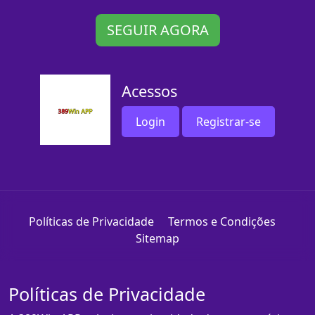
SEGUIR AGORA
Acessos
Login
Registrar-se
Políticas de Privacidade
Termos e Condições
Sitemap
Políticas de Privacidade