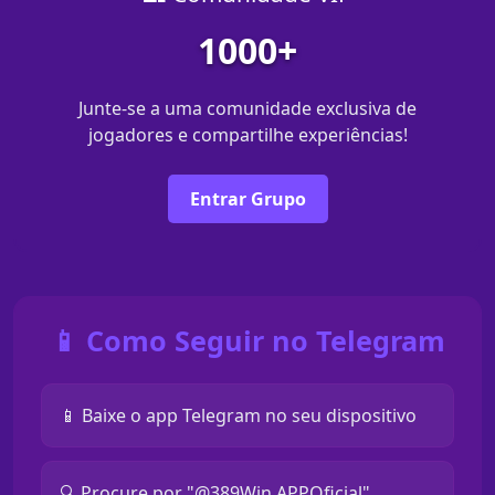
1000+
Junte-se a uma comunidade exclusiva de
jogadores e compartilhe experiências!
Entrar Grupo
📱 Como Seguir no Telegram
📱 Baixe o app Telegram no seu dispositivo
🔍 Procure por "@389Win APPOficial"