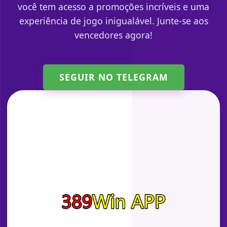
você tem acesso a promoções incríveis e uma
experiência de jogo inigualável. Junte-se aos
vencedores agora!
SEGUIR NO TELEGRAM