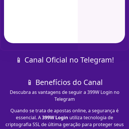
📱 Canal Oficial no Telegram!
📱 Benefícios do Canal
Descubra as vantagens de seguir a 399W Login no
Telegram
Quando se trata de apostas online, a segurança é
essencial. A
399W Login
utiliza tecnologia de
criptografia SSL de última geração para proteger seus