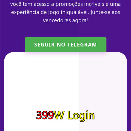
você tem acesso a promoções incríveis e uma
experiência de jogo inigualável. Junte-se aos
vencedores agora!
SEGUIR NO TELEGRAM