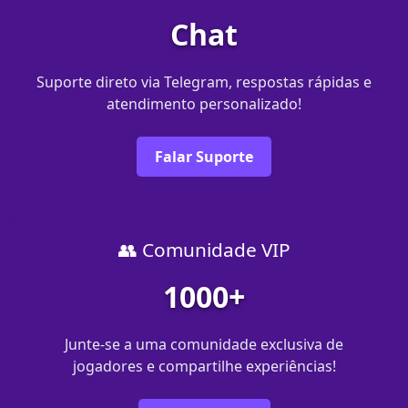
Chat
Suporte direto via Telegram, respostas rápidas e
atendimento personalizado!
Falar Suporte
👥 Comunidade VIP
1000+
Junte-se a uma comunidade exclusiva de
jogadores e compartilhe experiências!