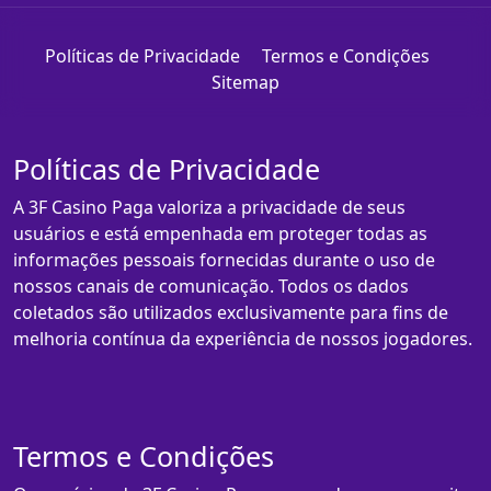
Políticas de Privacidade
Termos e Condições
Sitemap
Políticas de Privacidade
A 3F Casino Paga valoriza a privacidade de seus
usuários e está empenhada em proteger todas as
informações pessoais fornecidas durante o uso de
nossos canais de comunicação. Todos os dados
coletados são utilizados exclusivamente para fins de
melhoria contínua da experiência de nossos jogadores.
Termos e Condições