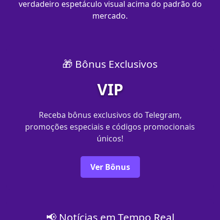
verdadeiro espetáculo visual acima do padrão do
mercado.
🎁 Bônus Exclusivos
VIP
Receba bônus exclusivos do Telegram,
promoções especiais e códigos promocionais
únicos!
Ver Bônus
📢 Notícias em Tempo Real