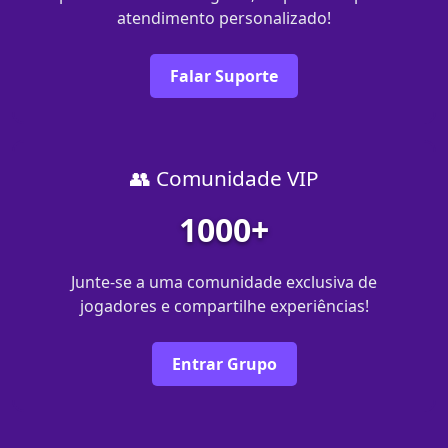
atendimento personalizado!
Falar Suporte
👥 Comunidade VIP
1000+
Junte-se a uma comunidade exclusiva de
jogadores e compartilhe experiências!
Entrar Grupo