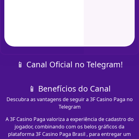
📱 Canal Oficial no Telegram!
📱 Benefícios do Canal
Descubra as vantagens de seguir a 3F Casino Paga no
Telegram
A 3F Casino Paga valoriza a experiência de cadastro do
jogador, combinando com os belos gráficos da
plataforma 3F Casino Paga Brasil , para entregar um