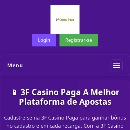
Login
Registrar-se
Menu
📱 3F Casino Paga A Melhor
Plataforma de Apostas
Cadastre-se na 3F Casino Paga para ganhar bônus
no cadastro e em cada recarga. Com a 3F Casino