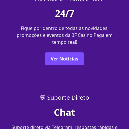
24/7
Fique por dentro de todas as novidades,
promoções e eventos da 3F Casino Paga em
tempo real!
Ver Notícias
💬 Suporte Direto
Chat
Suporte direto via Telegram, respostas rápidas e