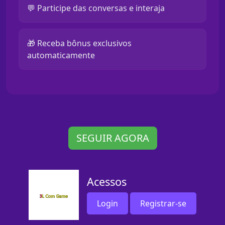
💬 Participe das conversas e interaja
🎁 Receba bônus exclusivos
automaticamente
SEGUIR AGORA
Acessos
Login
Registrar-se