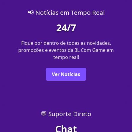
📢 Notícias em Tempo Real
24/7
Fique por dentro de todas as novidades,
promoções e eventos da 3L Com Game em
tempo real!
Ver Notícias
💬 Suporte Direto
Chat