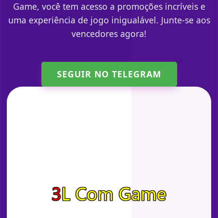
Game, você tem acesso a promoções incríveis e
uma experiência de jogo inigualável. Junte-se aos
vencedores agora!
SEGUIR NO TELEGRAM