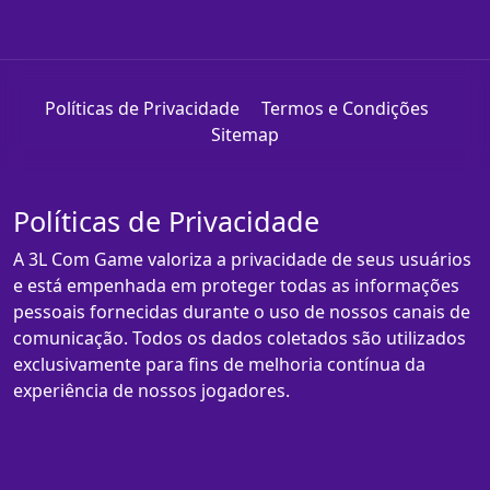
Políticas de Privacidade
Termos e Condições
Sitemap
Políticas de Privacidade
A 3L Com Game valoriza a privacidade de seus usuários
e está empenhada em proteger todas as informações
pessoais fornecidas durante o uso de nossos canais de
comunicação. Todos os dados coletados são utilizados
exclusivamente para fins de melhoria contínua da
experiência de nossos jogadores.