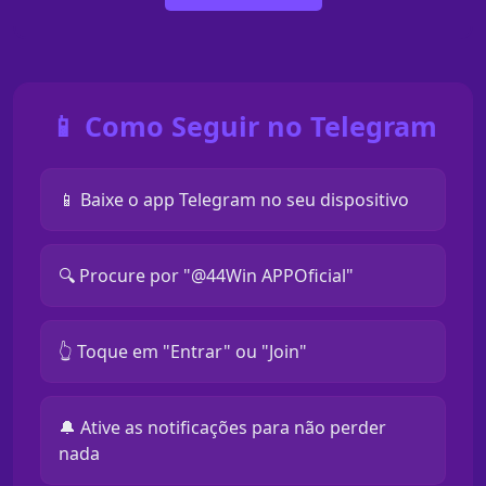
📱 Como Seguir no Telegram
📱 Baixe o app Telegram no seu dispositivo
🔍 Procure por "@44Win APPOficial"
👆 Toque em "Entrar" ou "Join"
🔔 Ative as notificações para não perder
nada