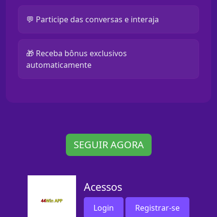
💬 Participe das conversas e interaja
🎁 Receba bônus exclusivos
automaticamente
SEGUIR AGORA
Acessos
Login
Registrar-se