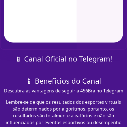
📱 Canal Oficial no Telegram!
📱 Benefícios do Canal
Descubra as vantagens de seguir a 456Bra no Telegram
Lembre-se de que os resultados dos esportes virtuais
são determinados por algoritmos, portanto, os
resultados são totalmente aleatórios e não são
influenciados por eventos esportivos ou desempenho