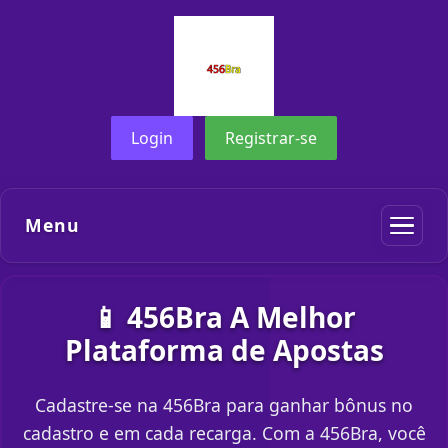
Login
Registrar-se
Menu
📱 456Bra A Melhor
Plataforma de Apostas
Cadastre-se na 456Bra para ganhar bônus no
cadastro e em cada recarga. Com a 456Bra, você