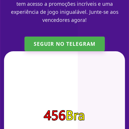
tem acesso a promoções incríveis e uma
experiência de jogo inigualável. Junte-se aos
vencedores agora!
SEGUIR NO TELEGRAM