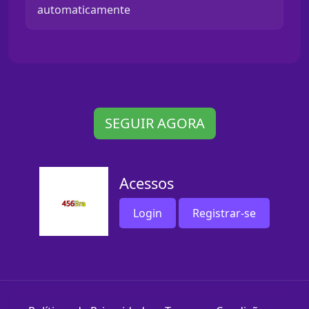
automaticamente
SEGUIR AGORA
Acessos
Login
Registrar-se