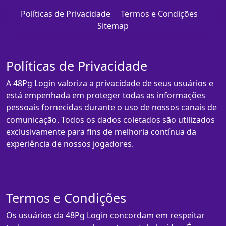
Políticas de Privacidade
Termos e Condições
Sitemap
Políticas de Privacidade
A 48Pg Login valoriza a privacidade de seus usuários e
está empenhada em proteger todas as informações
pessoais fornecidas durante o uso de nossos canais de
comunicação. Todos os dados coletados são utilizados
exclusivamente para fins de melhoria contínua da
experiência de nossos jogadores.
Termos e Condições
Os usuários da 48Pg Login concordam em respeitar