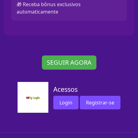
🎁 Receba bônus exclusivos
automaticamente
SEGUIR AGORA
Acessos
Login
Registrar-se