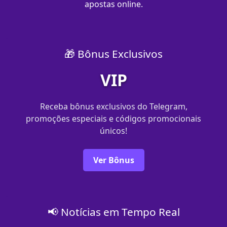
apostas online.
🎁 Bônus Exclusivos
VIP
Receba bônus exclusivos do Telegram,
promoções especiais e códigos promocionais
únicos!
Ver Bônus
📢 Notícias em Tempo Real