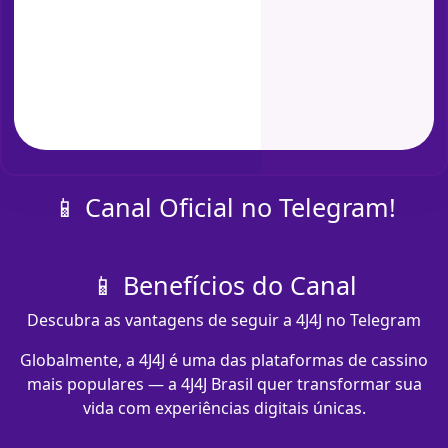
📱 Canal Oficial no Telegram!
📱 Benefícios do Canal
Descubra as vantagens de seguir a 4J4J no Telegram
Globalmente, a 4J4J é uma das plataformas de cassino
mais populares — a 4J4J Brasil quer transformar sua
vida com experiências digitais únicas.