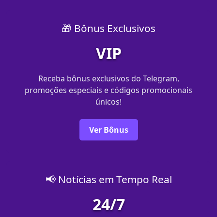
🎁 Bônus Exclusivos
VIP
Receba bônus exclusivos do Telegram,
promoções especiais e códigos promocionais
únicos!
Ver Bônus
📢 Notícias em Tempo Real
24/7