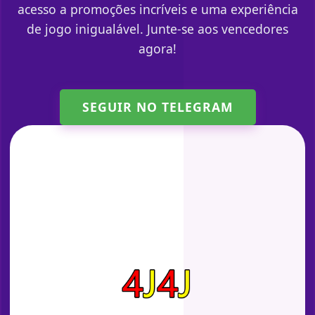
acesso a promoções incríveis e uma experiência
de jogo inigualável. Junte-se aos vencedores
agora!
SEGUIR NO TELEGRAM