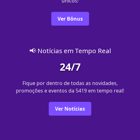
únicos!
Ver Bônus
📢 Notícias em Tempo Real
24/7
Fique por dentro de todas as novidades,
promoções e eventos da 5419 em tempo real!
Ver Notícias