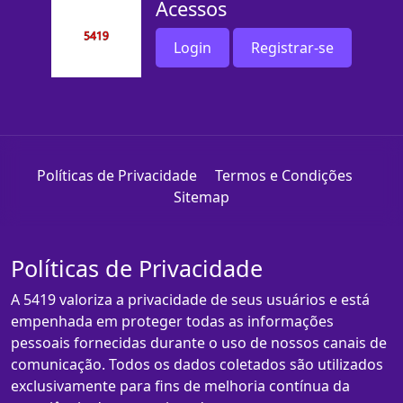
Acessos
Login
Registrar-se
Políticas de Privacidade
Termos e Condições
Sitemap
Políticas de Privacidade
A 5419 valoriza a privacidade de seus usuários e está
empenhada em proteger todas as informações
pessoais fornecidas durante o uso de nossos canais de
comunicação. Todos os dados coletados são utilizados
exclusivamente para fins de melhoria contínua da