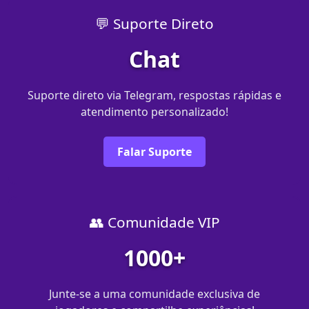
💬 Suporte Direto
Chat
Suporte direto via Telegram, respostas rápidas e
atendimento personalizado!
Falar Suporte
👥 Comunidade VIP
1000+
Junte-se a uma comunidade exclusiva de