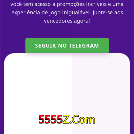
você tem acesso a promoções incríveis e uma
experiência de jogo inigualável. Junte-se aos
vencedores agora!
SEGUIR NO TELEGRAM