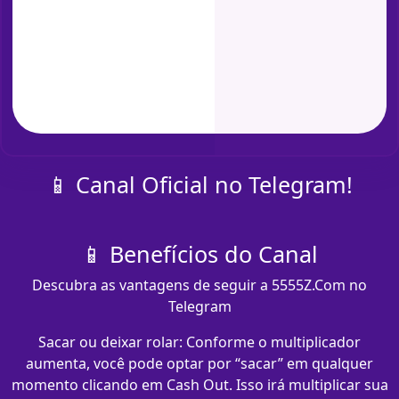
📱 Canal Oficial no Telegram!
📱 Benefícios do Canal
Descubra as vantagens de seguir a 5555Z.Com no
Telegram
Sacar ou deixar rolar: Conforme o multiplicador
aumenta, você pode optar por “sacar” em qualquer
momento clicando em Cash Out. Isso irá multiplicar sua