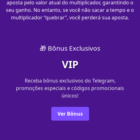
aposta pelo valor atual do multiplicador, garantindo o
seu ganho. No entanto, se você não sacar a tempo e o
multiplicador “quebrar”, você perderá sua aposta.
🎁 Bônus Exclusivos
VIP
Receba bônus exclusivos do Telegram,
promoções especiais e códigos promocionais
únicos!
Ver Bônus