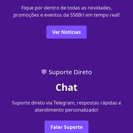
Fique por dentro de todas as novidades,
promoções e eventos da 556Brl em tempo real!
Ver Notícias
💬 Suporte Direto
Chat
Suporte direto via Telegram, respostas rápidas e
atendimento personalizado!
Falar Suporte