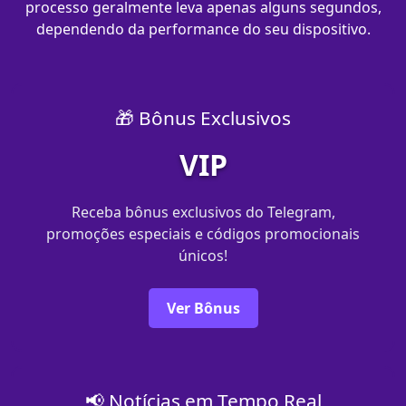
processo geralmente leva apenas alguns segundos,
dependendo da performance do seu dispositivo.
🎁 Bônus Exclusivos
VIP
Receba bônus exclusivos do Telegram,
promoções especiais e códigos promocionais
únicos!
Ver Bônus
📢 Notícias em Tempo Real