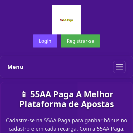
Login
Registrar-se
Menu
📱 55AA Paga A Melhor
Plataforma de Apostas
Cadastre-se na 55AA Paga para ganhar bônus no
cadastro e em cada recarga. Com a 55AA Paga,