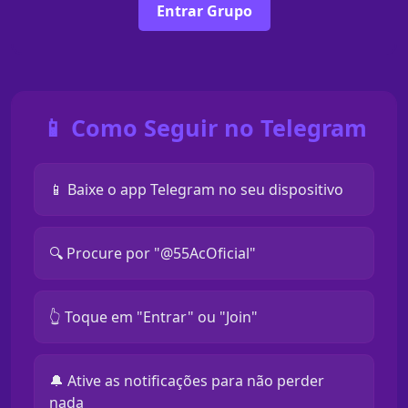
Entrar Grupo
📱 Como Seguir no Telegram
📱 Baixe o app Telegram no seu dispositivo
🔍 Procure por "@55AcOficial"
👆 Toque em "Entrar" ou "Join"
🔔 Ative as notificações para não perder
nada