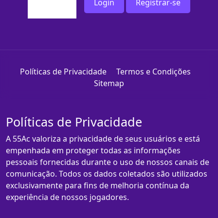
Login
Registrar-se
Políticas de Privacidade
Termos e Condições
Sitemap
Políticas de Privacidade
A 55Ac valoriza a privacidade de seus usuários e está
empenhada em proteger todas as informações
pessoais fornecidas durante o uso de nossos canais de
comunicação. Todos os dados coletados são utilizados
exclusivamente para fins de melhoria contínua da
experiência de nossos jogadores.