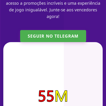
acesso a promoções incríveis e uma experiência
de jogo inigualável. Junte-se aos vencedores
agora!
SEGUIR NO TELEGRAM