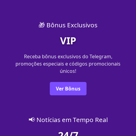
🎁 Bônus Exclusivos
VIP
Receba bônus exclusivos do Telegram,
promoções especiais e códigos promocionais
únicos!
Ver Bônus
📢 Notícias em Tempo Real
24/7