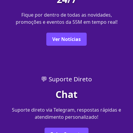
Fique por dentro de todas as novidades,
promoções e eventos da 55M em tempo real!
Ver Notícias
💬 Suporte Direto
Chat
Suporte direto via Telegram, respostas rápidas e
atendimento personalizado!