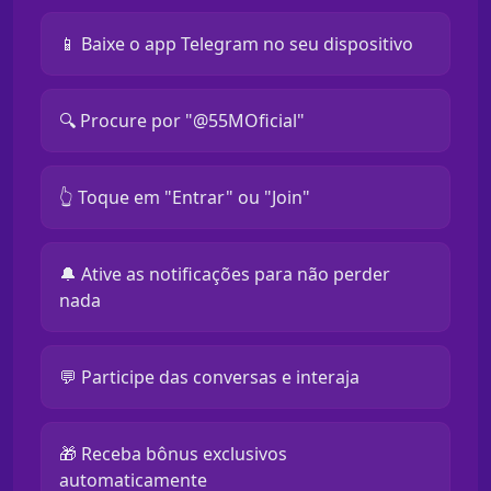
📱 Baixe o app Telegram no seu dispositivo
🔍 Procure por "@55MOficial"
👆 Toque em "Entrar" ou "Join"
🔔 Ative as notificações para não perder
nada
💬 Participe das conversas e interaja
🎁 Receba bônus exclusivos
automaticamente