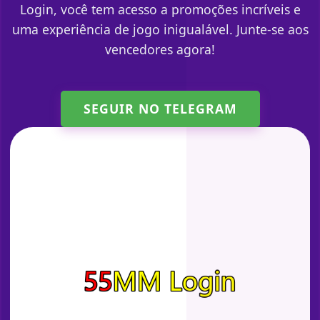
Login, você tem acesso a promoções incríveis e
uma experiência de jogo inigualável. Junte-se aos
vencedores agora!
SEGUIR NO TELEGRAM