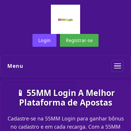
Login
Registrar-se
Menu
📱 55MM Login A Melhor
Plataforma de Apostas
Cadastre-se na 55MM Login para ganhar bônus
no cadastro e em cada recarga. Com a 55MM