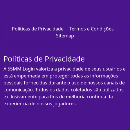
Políticas de Privacidade
Termos e Condições
Sitemap
Políticas de Privacidade
A 55MM Login valoriza a privacidade de seus usuários e
está empenhada em proteger todas as informações
pessoais fornecidas durante o uso de nossos canais de
comunicação. Todos os dados coletados são utilizados
exclusivamente para fins de melhoria contínua da
experiência de nossos jogadores.