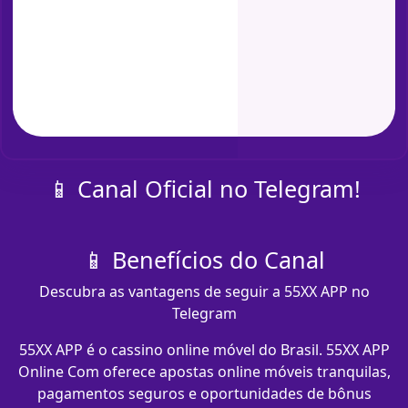
📱 Canal Oficial no Telegram!
📱 Benefícios do Canal
Descubra as vantagens de seguir a 55XX APP no
Telegram
55XX APP é o cassino online móvel do Brasil. 55XX APP
Online Com oferece apostas online móveis tranquilas,
pagamentos seguros e oportunidades de bônus