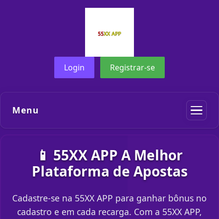
Login
Registrar-se
Menu
📱 55XX APP A Melhor
Plataforma de Apostas
Cadastre-se na 55XX APP para ganhar bônus no
cadastro e em cada recarga. Com a 55XX APP,