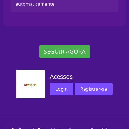
automaticamente
SEGUIR AGORA
Acessos
Login
Registrar-se