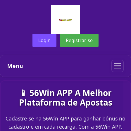
Login
Registrar-se
Menu
📱 56Win APP A Melhor
Plataforma de Apostas
Cadastre-se na 56Win APP para ganhar bônus no
cadastro e em cada recarga. Com a 56Win APP,