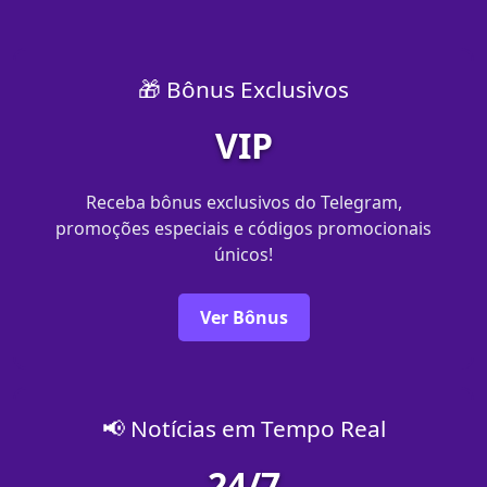
🎁 Bônus Exclusivos
VIP
Receba bônus exclusivos do Telegram,
promoções especiais e códigos promocionais
únicos!
Ver Bônus
📢 Notícias em Tempo Real
24/7