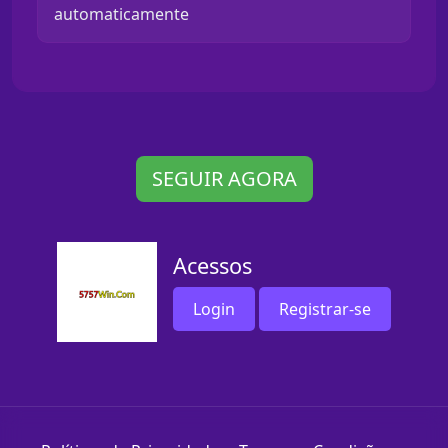
automaticamente
SEGUIR AGORA
Acessos
Login
Registrar-se