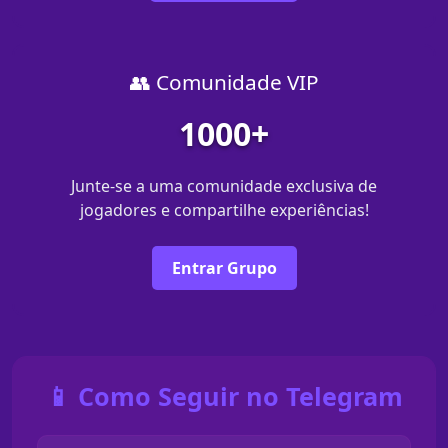
👥 Comunidade VIP
1000+
Junte-se a uma comunidade exclusiva de
jogadores e compartilhe experiências!
Entrar Grupo
📱 Como Seguir no Telegram