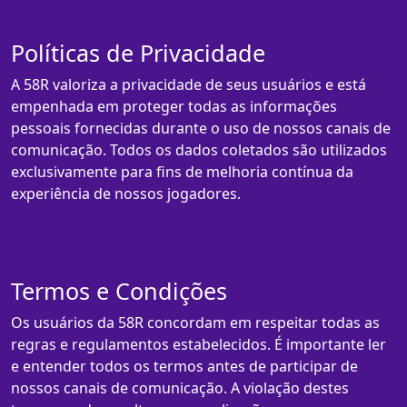
Políticas de Privacidade
A 58R valoriza a privacidade de seus usuários e está
empenhada em proteger todas as informações
pessoais fornecidas durante o uso de nossos canais de
comunicação. Todos os dados coletados são utilizados
exclusivamente para fins de melhoria contínua da
experiência de nossos jogadores.
Termos e Condições
Os usuários da 58R concordam em respeitar todas as
regras e regulamentos estabelecidos. É importante ler
e entender todos os termos antes de participar de
nossos canais de comunicação. A violação destes