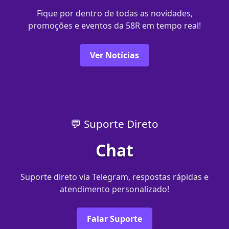
Fique por dentro de todas as novidades,
promoções e eventos da 58R em tempo real!
Ver Notícias
💬 Suporte Direto
Chat
Suporte direto via Telegram, respostas rápidas e
atendimento personalizado!
Falar Suporte