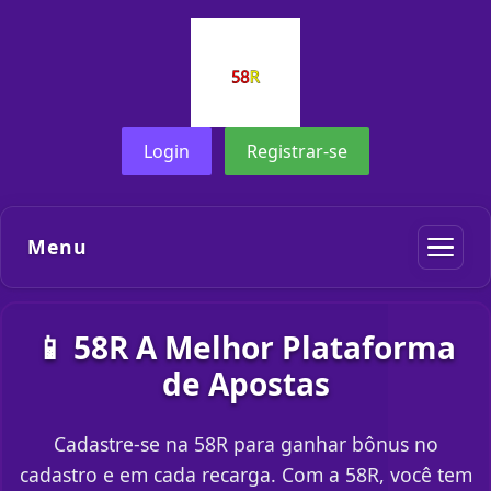
Login
Registrar-se
Menu
📱 58R A Melhor Plataforma
de Apostas
Cadastre-se na 58R para ganhar bônus no
cadastro e em cada recarga. Com a 58R, você tem