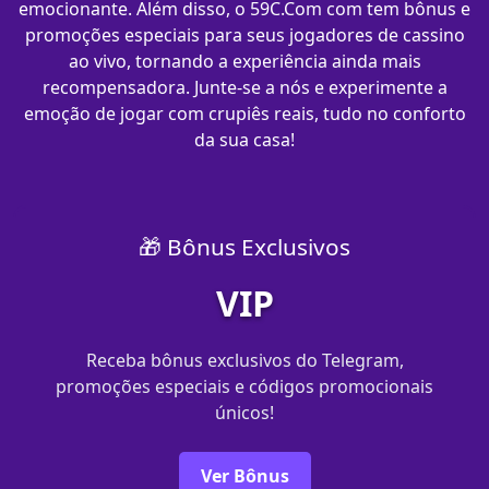
emocionante. Além disso, o 59C.Com com​ tem bônus e
promoções especiais para seus jogadores de cassino
ao vivo, tornando a experiência ainda mais
recompensadora. Junte-se a nós e experimente a
emoção de jogar com crupiês reais, tudo no conforto
da sua casa!
🎁 Bônus Exclusivos
VIP
Receba bônus exclusivos do Telegram,
promoções especiais e códigos promocionais
únicos!
Ver Bônus