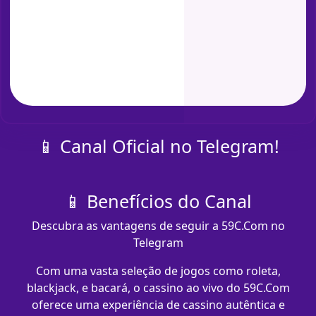
📱 Canal Oficial no Telegram!
📱 Benefícios do Canal
Descubra as vantagens de seguir a 59C.Com no
Telegram
Com uma vasta seleção de jogos como roleta,
blackjack, e bacará, o cassino ao vivo do 59C.Com
oferece uma experiência de cassino autêntica e