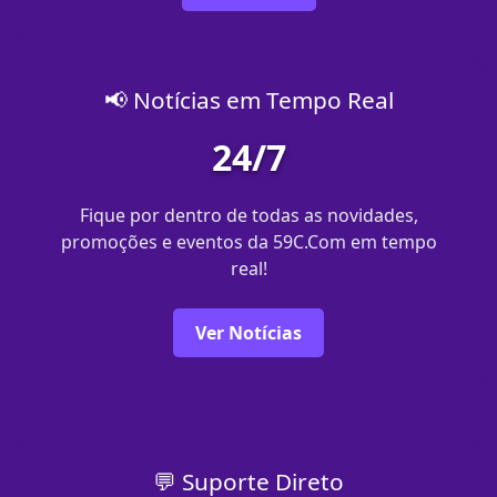
📢 Notícias em Tempo Real
24/7
Fique por dentro de todas as novidades,
promoções e eventos da 59C.Com em tempo
real!
Ver Notícias
💬 Suporte Direto