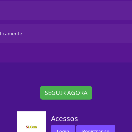
a
aticamente
SEGUIR AGORA
Acessos
Login
Registrar-se