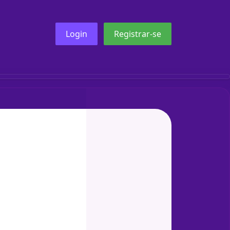
Login
Registrar-se