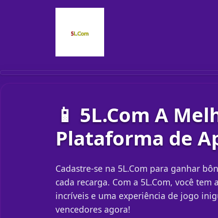
📱 5L.Com A Mel
Plataforma de A
Cadastre-se na 5L.Com para ganhar bôn
cada recarga. Com a 5L.Com, você tem 
incríveis e uma experiência de jogo inig
vencedores agora!