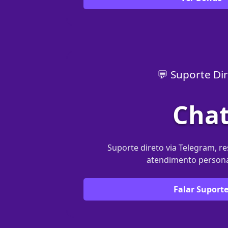
💬 Suporte Di
Cha
Suporte direto via Telegram, r
atendimento persona
Falar Suport