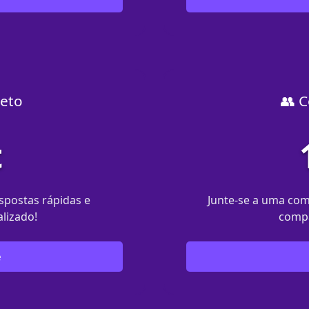
reto
👥 
t
espostas rápidas e
Junte-se a uma com
lizado!
compa
e