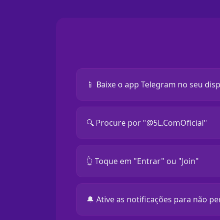
📱 Baixe o app Telegram no seu disp
🔍 Procure por "@5L.ComOficial"
👆 Toque em "Entrar" ou "Join"
🔔 Ative as notificações para não p