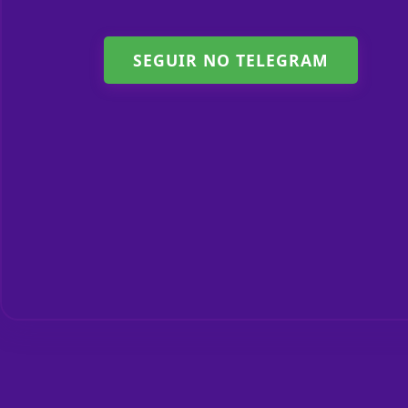
SEGUIR NO TELEGRAM