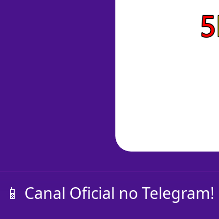
📱 Canal Oficial no Telegram!