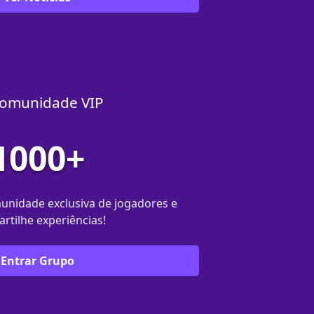
Comunidade VIP
1000+
unidade exclusiva de jogadores e
rtilhe experiências!
Entrar Grupo