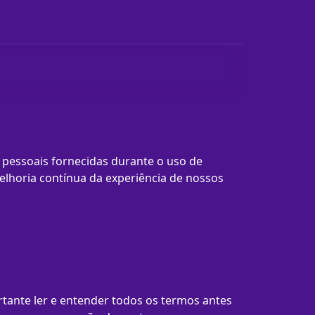
 pessoais fornecidas durante o uso de
elhoria contínua da experiência de nossos
tante ler e entender todos os termos antes