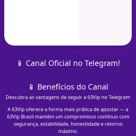
📱 Canal Oficial no Telegram!
📱 Benefícios do Canal
Descubra as vantagens de seguir a 63Vip no Telegram
A 63Vip oferece a forma mais prática de apostar — a
63Vip Brasil mantém um compromisso contínuo com
segurança, estabilidade, honestidade e retorno
máximo.