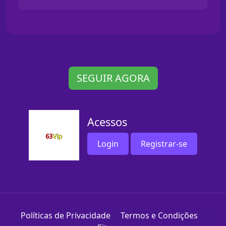
SEGUIR AGORA
Acessos
Login
Registrar-se
Políticas de Privacidade
Termos e Condições