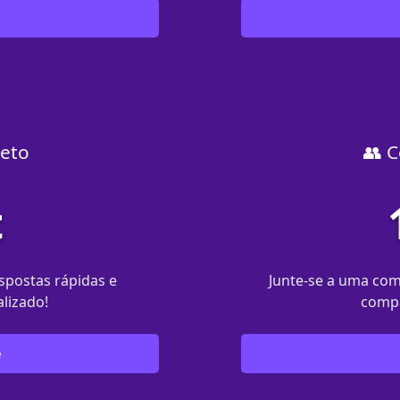
reto
👥 
t
espostas rápidas e
Junte-se a uma com
lizado!
compa
e