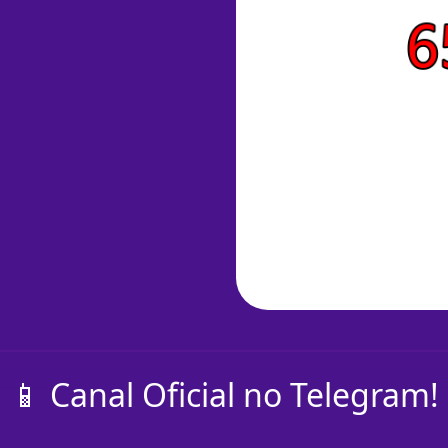
📱 Canal Oficial no Telegram!