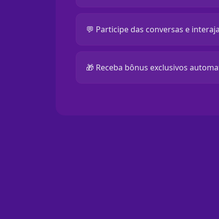
💬 Participe das conversas e interaj
🎁 Receba bônus exclusivos autom