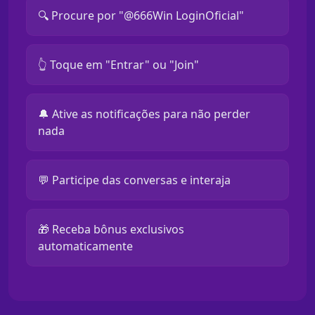
🔍 Procure por "@666Win LoginOficial"
👆 Toque em "Entrar" ou "Join"
🔔 Ative as notificações para não perder
nada
💬 Participe das conversas e interaja
🎁 Receba bônus exclusivos
automaticamente