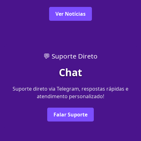
Ver Notícias
💬 Suporte Direto
Chat
Suporte direto via Telegram, respostas rápidas e
atendimento personalizado!
Falar Suporte