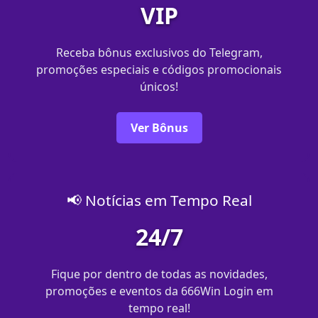
VIP
Receba bônus exclusivos do Telegram,
promoções especiais e códigos promocionais
únicos!
Ver Bônus
📢 Notícias em Tempo Real
24/7
Fique por dentro de todas as novidades,
promoções e eventos da 666Win Login em
tempo real!