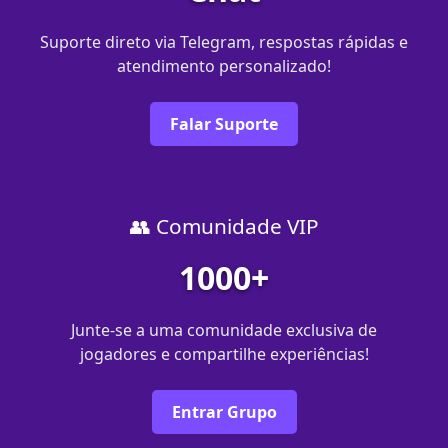
Suporte direto via Telegram, respostas rápidas e
atendimento personalizado!
Falar Suporte
👥 Comunidade VIP
1000+
Junte-se a uma comunidade exclusiva de
jogadores e compartilhe experiências!
Entrar Grupo