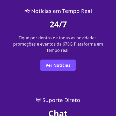
📢 Notícias em Tempo Real
24/7
Fique por dentro de todas as novidades,
promoções e eventos da 678G Plataforma em
tempo real!
Ver Notícias
💬 Suporte Direto
Chat