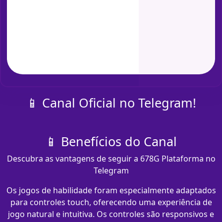
📱 Canal Oficial no Telegram!
📱 Benefícios do Canal
Descubra as vantagens de seguir a 678G Plataforma no
Telegram
Os jogos de habilidade foram especialmente adaptados
para controles touch, oferecendo uma experiência de
jogo natural e intuitiva. Os controles são responsivos e