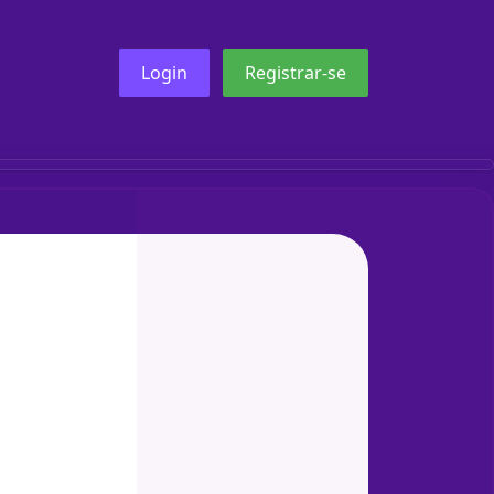
Login
Registrar-se