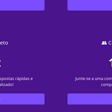
reto
👥 
t
espostas rápidas e
Junte-se a uma com
lizado!
compa
e