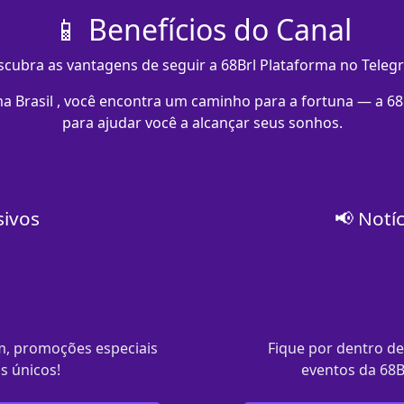
📱 Benefícios do Canal
cubra as vantagens de seguir a 68Brl Plataforma no Teleg
a Brasil , você encontra um caminho para a fortuna — a 6
para ajudar você a alcançar seus sonhos.
sivos
📢 Notí
m, promoções especiais
Fique por dentro d
s únicos!
eventos da 68B