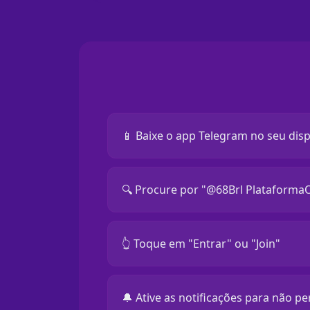
📱 Baixe o app Telegram no seu disp
🔍 Procure por "@68Brl PlataformaO
👆 Toque em "Entrar" ou "Join"
🔔 Ative as notificações para não p