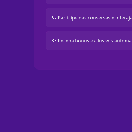
💬 Participe das conversas e interaj
🎁 Receba bônus exclusivos autom