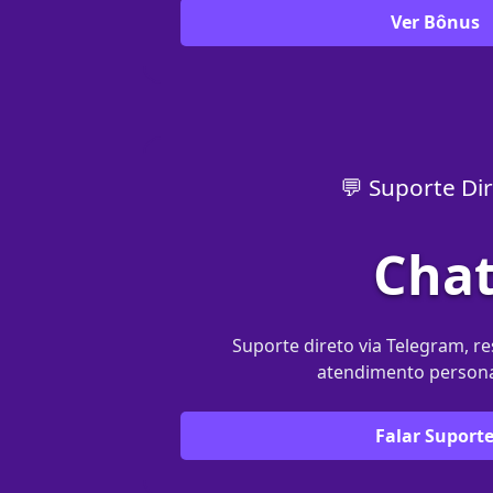
Ver Bônus
💬 Suporte Di
Cha
Suporte direto via Telegram, r
atendimento persona
Falar Suport