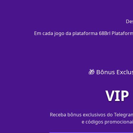
Des
Em cada jogo da plataforma 68Brl Plataform
🎁 Bônus Exclu
VIP
Receba bônus exclusivos do Telegra
e códigos promocionai