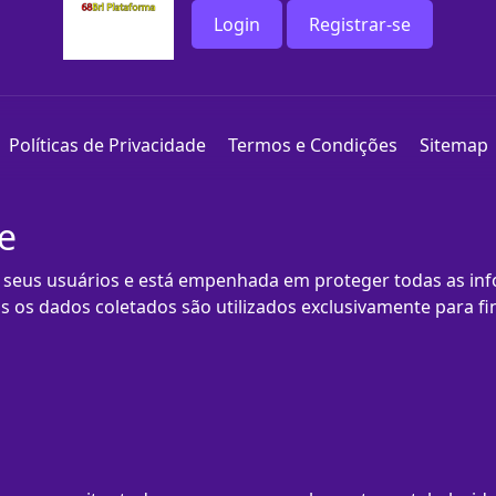
Login
Registrar-se
Políticas de Privacidade
Termos e Condições
Sitemap
de
de seus usuários e está empenhada em proteger todas as in
 os dados coletados são utilizados exclusivamente para fi