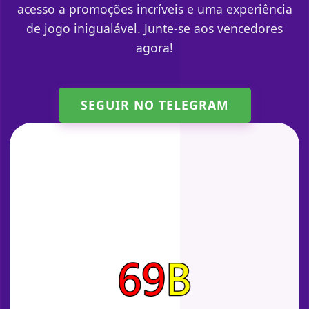
acesso a promoções incríveis e uma experiência
de jogo inigualável. Junte-se aos vencedores
agora!
SEGUIR NO TELEGRAM