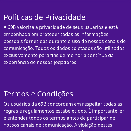
Políticas de Privacidade
A 69B valoriza a privacidade de seus usuários e está
empenhada em proteger todas as informações
pessoais fornecidas durante o uso de nossos canais de
comunicação. Todos os dados coletados são utilizados
exclusivamente para fins de melhoria contínua da
experiência de nossos jogadores.
Termos e Condições
Os usuários da 69B concordam em respeitar todas as
regras e regulamentos estabelecidos. É importante ler
e entender todos os termos antes de participar de
nossos canais de comunicação. A violação destes