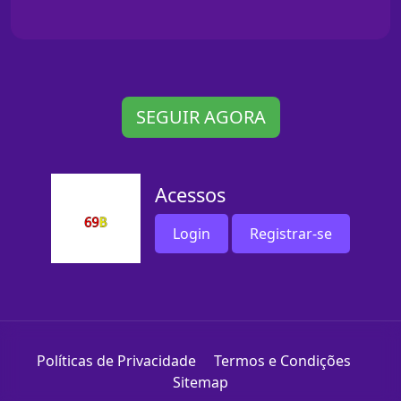
SEGUIR AGORA
Acessos
Login
Registrar-se
Políticas de Privacidade
Termos e Condições
Sitemap