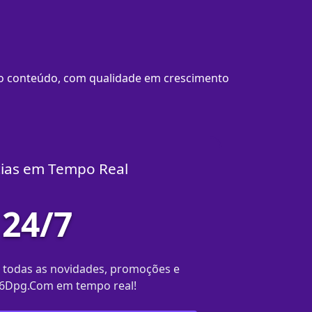
 o conteúdo, com qualidade em crescimento
cias em Tempo Real
24/7
e todas as novidades, promoções e
 6Dpg.Com em tempo real!