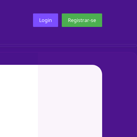
Login
Registrar-se