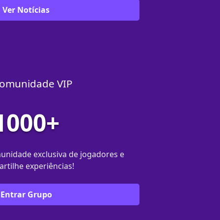
Ver Notícias
Comunidade VIP
1000+
unidade exclusiva de jogadores e
rtilhe experiências!
Entrar Grupo