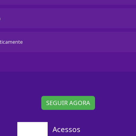
a
aticamente
SEGUIR AGORA
Acessos