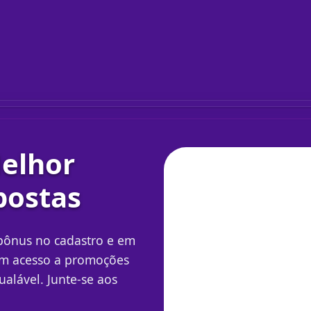
elhor
postas
bônus no cadastro e em
em acesso a promoções
ualável. Junte-se aos