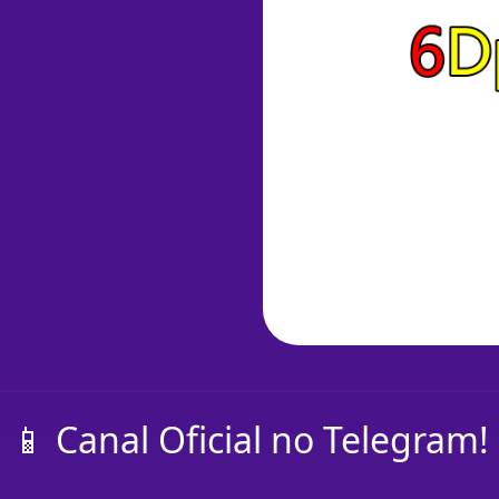
📱 Canal Oficial no Telegram!