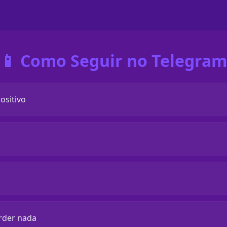
📱 Como Seguir no Telegram
ositivo
erder nada