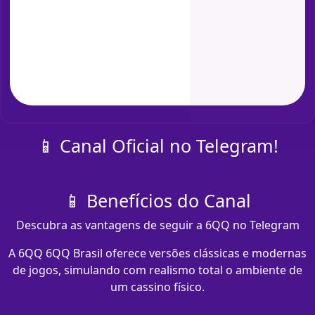
📱 Canal Oficial no Telegram!
📱 Benefícios do Canal
Descubra as vantagens de seguir a 6QQ no Telegram
A 6QQ 6QQ Brasil oferece versões clássicas e modernas
de jogos, simulando com realismo total o ambiente de
um cassino físico.