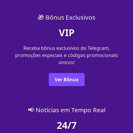
🎁 Bônus Exclusivos
VIP
Receba bônus exclusivos do Telegram,
promoções especiais e códigos promocionais
únicos!
Ver Bônus
📢 Notícias em Tempo Real
24/7