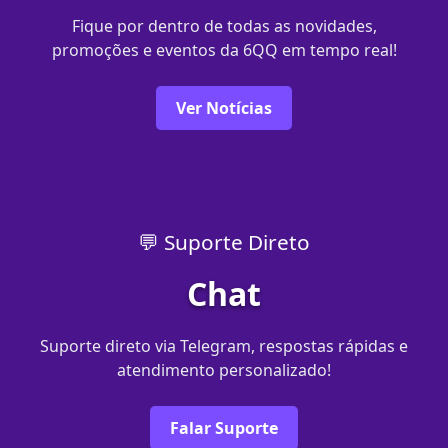
Fique por dentro de todas as novidades,
promoções e eventos da 6QQ em tempo real!
Ver Notícias
💬 Suporte Direto
Chat
Suporte direto via Telegram, respostas rápidas e
atendimento personalizado!
Falar Suporte