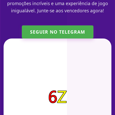
promoções incríveis e uma experiência de jogo
inigualável. Junte-se aos vencedores agora!
SEGUIR NO TELEGRAM